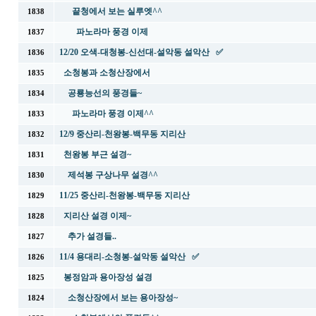
끝청에서 보는 실루엣^^
1838
파노라마 풍경 이제
1837
12/20 오색-대청봉-신선대-설악동 설악산 ✅
1836
소청봉과 소청산장에서
1835
공룡능선의 풍경들~
1834
파노라마 풍경 이제^^
1833
12/9 중산리-천왕봉-백무동 지리산
1832
천왕봉 부근 설경~
1831
제석봉 구상나무 설경^^
1830
11/25 중산리-천왕봉-백무동 지리산
1829
지리산 설경 이제~
1828
추가 설경들..
1827
11/4 용대리-소청봉-설악동 설악산 ✅
1826
봉정암과 용아장성 설경
1825
소청산장에서 보는 용아장성~
1824