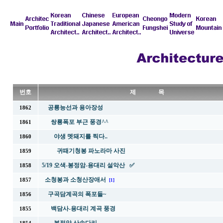
번호
제 목
공룡능선과 용아장성
1862
쌍룡폭포 부근 풍경^^
1861
야생 멧돼지를 찍다..
1860
귀때기청봉 파노라마 사진
1859
5/19 오색-봉정암-용대리 설악산 ✅
1858
소청봉과 소청산장애서
1857
[1]
구곡담계곡의 폭포들~
1856
백담사-용대리 계곡 풍경
1855