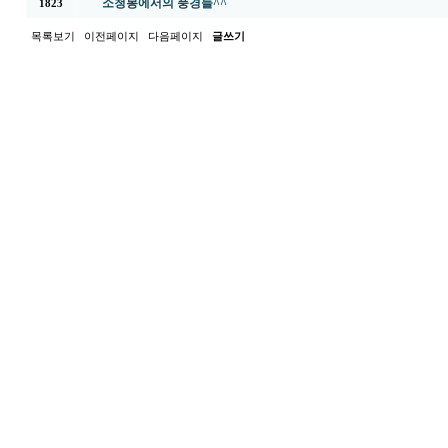
소청봉에서의 풍경들^^
1823
목록보기
이전페이지
다음페이지
글쓰기