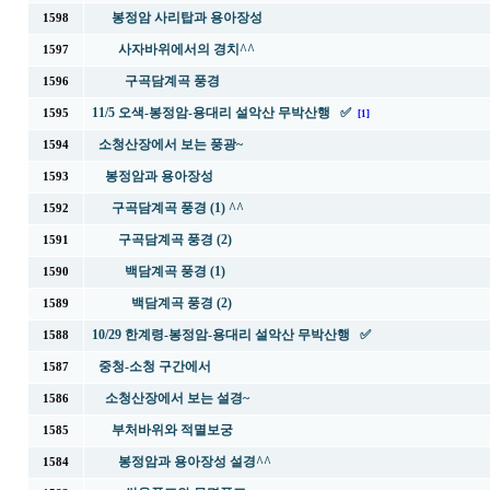
봉정암 사리탑과 용아장성
1598
사자바위에서의 경치^^
1597
구곡담계곡 풍경
1596
11/5 오색-봉정암-용대리 설악산 무박산행 ✅
1595
[1]
소청산장에서 보는 풍광~
1594
봉정암과 용아장성
1593
구곡담계곡 풍경 (1) ^^
1592
구곡담계곡 풍경 (2)
1591
백담계곡 풍경 (1)
1590
백담계곡 풍경 (2)
1589
10/29 한계령-봉정암-용대리 설악산 무박산행 ✅
1588
중청-소청 구간에서
1587
소청산장에서 보는 설경~
1586
부처바위와 적멸보궁
1585
봉정암과 용아장성 설경^^
1584