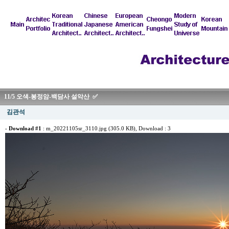
11/5 오색-봉정암-백담사 설악산 ✅
김관석
-
Download #1
:
m_20221105sr_3110.jpg (305.0 KB)
, Download : 3