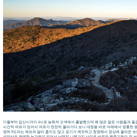
11월부터 입산시각이 4시로 늦춰져 오색에서 출발했으며 꽤 많은 젊은 사람들과 즐
시간적 여유가 있어서 여유가 천천히 올라가다 보니 대청봉 바로 아래에서 영롱한 
영하 9도라는 예보와 달리 춥지도 않고 공기가 깨끗하고 청명해서 정상에 올라온 보람
설악산은 완연한 늦가을이 되어서 낙엽진 나뭇가지 사이로 바위와 물줄기들이 잘 