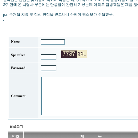
2주 만에 온 백담사 부근에는 단풍철이 완전히 지났는데 아직도 탐방객들은 제법 많
p.s. 수개월 치료 후 정상 판정을 받고나니 산행이 평소보다 수월했음.
.
Name
Spamfree
Password
Comment
답글쓰기
번호
제 목