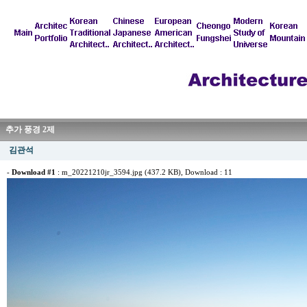
추가 풍경 2제
김관석
-
Download #1
:
m_20221210jr_3594.jpg (437.2 KB)
, Download : 11