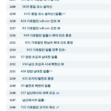
10/29 동일 코스 설악산
2260
11/12 동일 코스 설악산 (일출)^^
2259
8/24 가로림만 wifi cctv 만조 뷰
2258
9/2 가로림만 wifi cctv 간조 뷰
2257
9/10 가로림만 일몰시 최대 만조 풍경
2256
9/11 가로림만 한낮의 최대 간조 풍경
2255
9/23 가로림만 일몰 전후 만조~
2254
5/7 양양 조깅과 남대천 일출
2253
5/14 남산 조깅과 시내/북한산 뷰
2252
4/16 양양 남대천 일출^^
2251
4/23 오지리/벌천포 풍경
2250
3/5 벌천포 해변의 일몰
2249
2/17 남산에서의 새벽 조깅
2248
[1]
남산에서의 일출~
2247
7/25 가로림만 오지리 옥도 ✅
2246