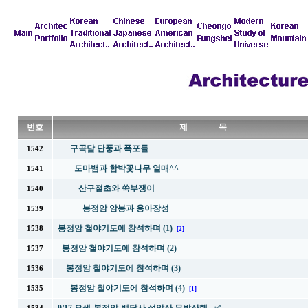
번호
제 목
구곡담 단풍과 폭포들
1542
도마뱀과 함박꽃나무 열매^^
1541
산구절초와 쑥부쟁이
1540
봉정암 암봉과 용아장성
1539
봉정암 철야기도에 참석하며 (1)
1538
[2]
봉정암 철야기도에 참석하며 (2)
1537
봉정암 철야기도에 참석하며 (3)
1536
봉정암 철야기도에 참석하며 (4)
1535
[1]