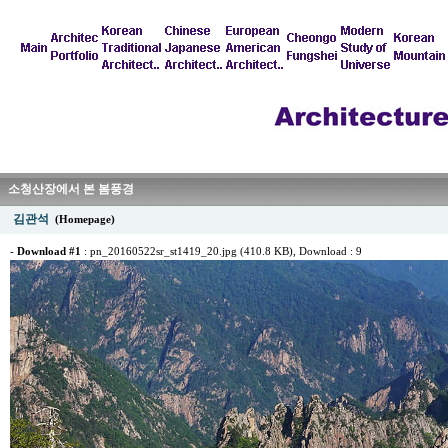
소청산장에서 본 봄풍경
김관석
(Homepage)
-
Download #1
:
pn_20160522sr_st1419_20.jpg (410.8 KB)
, Download : 9