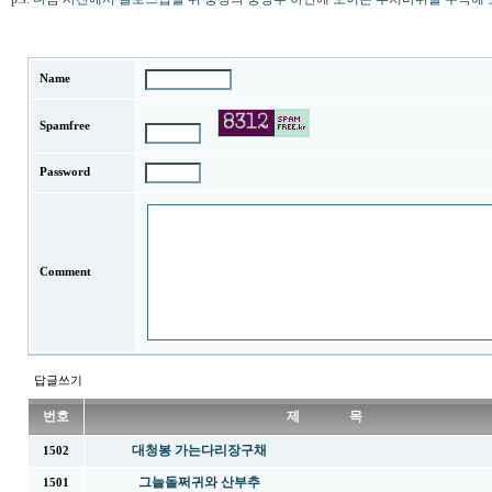
Name
Spamfree
Password
Comment
답글쓰기
번호
제 목
대청봉 가는다리장구채
1502
그늘돌쩌귀와 산부추
1501