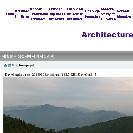
대청봉과 신선대에서의 파노라마~
김관석
(Homepage)
-
Download #1
:
pn_20140906sr_st1.jpg (163.7 KB)
, Download : 5