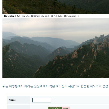
-
Download #2
:
pn_20140906sr_st2.jpg (167.2 KB)
, Download : 5
위는 대청봉에서 아래는 신선대에서 찍은 여러장의 사진으로 합성한 파노라마 풍
Name