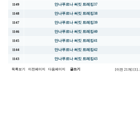
안나푸르나 써킷 트레킹37
1149
안나푸르나 써킷 트레킹38
1148
안나푸르나 써킷 트레킹39
1147
안나푸르나 써킷 트레킹40
1146
안나푸르나 써킷 트레킹41
1145
안나푸르나 써킷 트레킹42
1144
안나푸르나 써킷 트레킹43
1143
목록보기
이전페이지
다음페이지
글쓰기
[이전 21개]
[1]
..