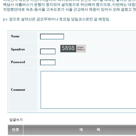
백담사 셔틀버스가 운행이 중지되어 설악동으로 하산해야 했으므로, 이번에는 대
걱정했던대로 속초-동서울 고속도로가 서울 근교에서 체증이 있어서 오래 걸렸고 
p.s. 앞으로 설악산은 금요무박이나 토요일 당일코스로만 갈 예정임.
Name
Spamfree
Password
Comment
답글쓰기
번호
제 목