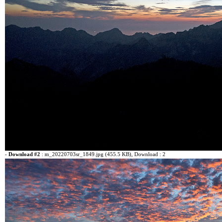
-
Download #2
:
m_20220703sr_1849.jpg (455.5 KB)
, Download : 2