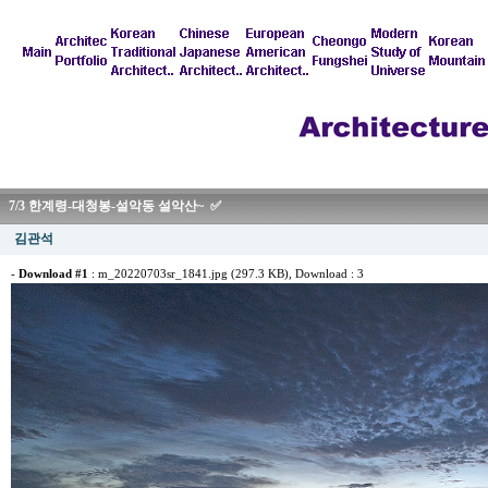
7/3 한계령-대청봉-설악동 설악산~ ✅
김관석
-
Download #1
:
m_20220703sr_1841.jpg (297.3 KB)
, Download : 3