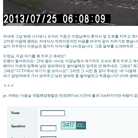
저녁에 그냥 밖에 나가보니 오지리 지윤근 이장님께서 혼자서 앞 도로를 치우고 계
고마운 마음에 원래는 저녁식사 직전이었지만 마음를 바꾸어 같이 치우기로 했습니
같이 치우면서 이장님과 몇가지 이야기를 나누었습니다. 그중 일부를 소개하자면 ....
이장님, 지금 여기를 왜 치우고 계세요?
민원이 들어와서요~ 근데 멀리 사시는 이장님께서 여기까지 오셔서 혼자 치우고 계시
해마다 이런데 앞쪽에 낮은 방파제라도 쌓아달래도 당국은 안 해주네요. 그래요? 제가
그래요? CCTV에서 여기가 잘 보이나요? 그러면 그 사진 좀 갖다 주세요. 네! 다음
여기 담당자에게 가서 보여주고 낮은 방파제 좀 쌓아달라고 하겠습니다! (이하 생략)
ㅎㅎㅎ
ps. 아래는 다음날 국립해양원발표 만조(847cm) 시인데 불과 2cm차이지만 바람이 없
Name
Spamfree