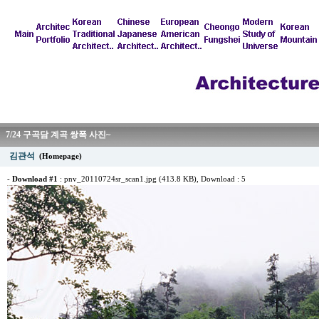
7/24 구곡담 계곡 쌍폭 사진~
김관석
(Homepage)
-
Download #1
:
pnv_20110724sr_scan1.jpg (413.8 KB)
, Download : 5