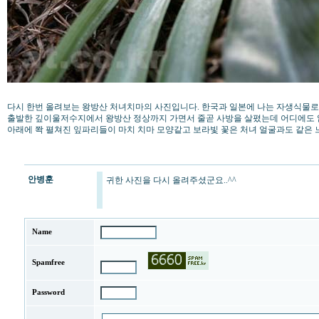
다시 한번 올려보는 왕방산 처녀치마의 사진입니다. 한국과 일본에 나는 자생식물로 200
출발한 깊이울저수지에서 왕방산 정상까지 가면서 줄곧 사방을 살폈는데 어디에도 없더
아래에 쫙 펼쳐진 잎파리들이 마치 치마 모양같고 보라빛 꽃은 처녀 얼굴과도 같은
안병훈
귀한 사진을 다시 올려주셨군요..^^
Name
Spamfree
Password