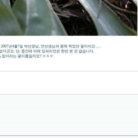
7년4월7일 박선생님, 안선생님과 함께 찍었던 꽃이지요 .....
군요. 단, 중간에 아래 잎파리만은 한번 본 것 같습니다.
 느낌이라는 꽃이름일까요? ㅎㅎㅎ