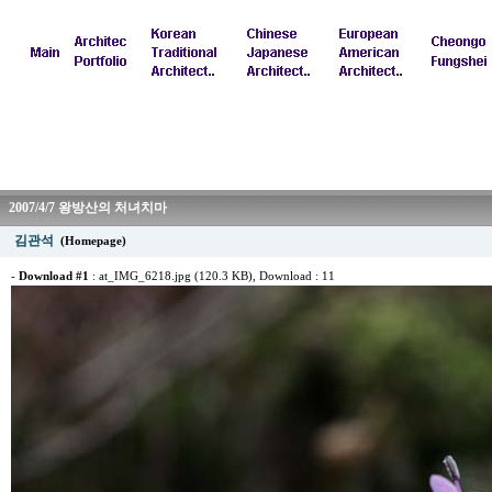
2007/4/7 왕방산의 처녀치마
김관석
(Homepage)
-
Download #1
:
at_IMG_6218.jpg (120.3 KB)
, Download : 11