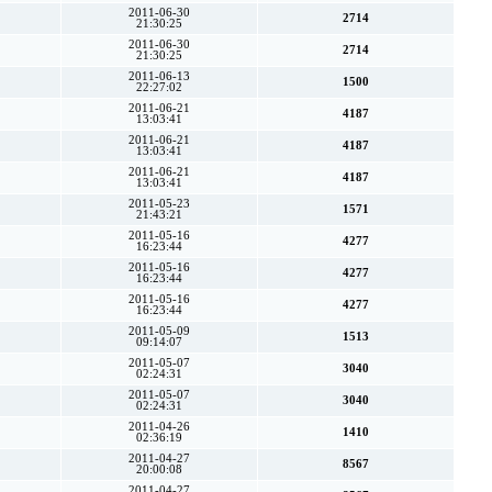
2011-06-30
2714
21:30:25
2011-06-30
2714
21:30:25
2011-06-13
1500
22:27:02
2011-06-21
4187
13:03:41
2011-06-21
4187
13:03:41
2011-06-21
4187
13:03:41
2011-05-23
1571
21:43:21
2011-05-16
4277
16:23:44
2011-05-16
4277
16:23:44
2011-05-16
4277
16:23:44
2011-05-09
1513
09:14:07
2011-05-07
3040
02:24:31
2011-05-07
3040
02:24:31
2011-04-26
1410
02:36:19
2011-04-27
8567
20:00:08
2011-04-27