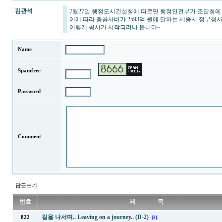
김관석
7월27일 행정도시건설청에 따르면 행정안전부가 조달청에 
이에 따라 총공사비가 2593억 원에 달하는 세종시 정부청사
이렇게 공사가 시작되려나 봅니다~
Name
Spamfree
Password
Comment
답글쓰기
번호
제 목
길을 나서며.. Leaving on a journey.. (D-2)
822
[2]