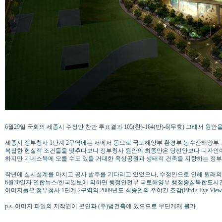
6월29일 국회의 세종시 수정안 찬반 투표결과 105(찬)-164(반)-6(무효) 그래서 
세종시 정부청사 1단계 2구역에는 서에서 동으로 국토해양부 환경부 농수산해양부
복잡한 현실적 조건들을 맞추다보니 정부청사 원안의 최종안은 당선안보다 디자인이 
하지만 기네스북에 오를 수도 있을 거대한 옥상공원과 생태적 건축을 지향하는 정부청사 
작년에 실시설계를 마치고 공사 발주를 기다리고 있었으나, 수정안으로 인해 원래의
6월30일자 연합뉴스/한국일보에 의하면 행정안전부 국토해양부 행정중심복합도시건
이미지들은 정부청사 1단계 2구역의 2009년도 최종안의 주야간 조감(Bird's Eye View) CG
p.s. 이미지 파일의 저작권이 본인과 (주)범건축에 있으므로 무단게재 불가