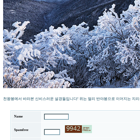
천왕봉에서 바라본 신비스러운 설경들입니다! 위는 멀리 반야봉으로 이어지는 지리산 
Name
Spamfree