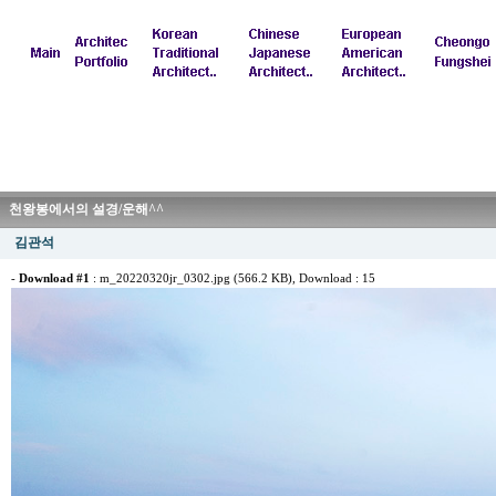
천왕봉에서의 설경/운해^^
김관석
-
Download #1
:
m_20220320jr_0302.jpg (566.2 KB)
, Download : 15