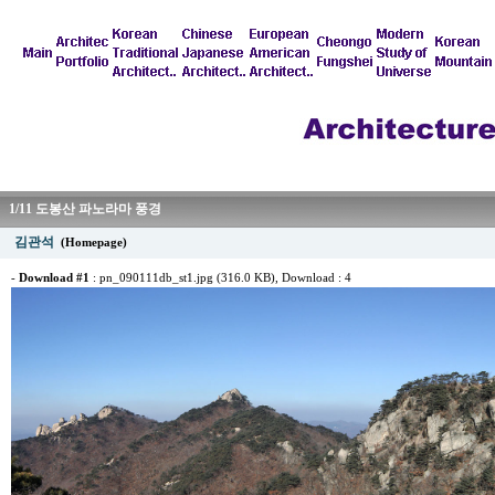
1/11 도봉산 파노라마 풍경
김관석
(Homepage)
-
Download #1
:
pn_090111db_st1.jpg (316.0 KB)
, Download : 4