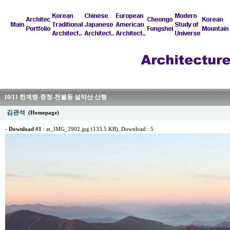
10/11 한계령-중청-천불동 설악산 산행
김관석
(Homepage)
-
Download #1
:
at_IMG_2902.jpg (133.5 KB)
, Download : 5