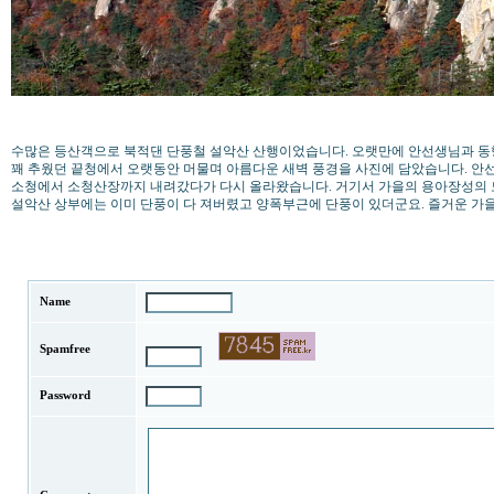
수많은 등산객으로 북적댄 단풍철 설악산 산행이었습니다. 오랫만에 안선생님과 동
꽤 추웠던 끝청에서 오랫동안 머물며 아름다운 새벽 풍경을 사진에 담았습니다. 안
소청에서 소청산장까지 내려갔다가 다시 올라왔습니다. 거기서 가을의 용아장성의
설악산 상부에는 이미 단풍이 다 져버렸고 양폭부근에 단풍이 있더군요. 즐거운 가
Name
Spamfree
Password