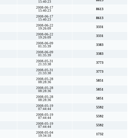
8613
15:40:23
2008-06-17
8613
15:40:23
2008-06-17
8613
15:40:23
2008-06-22
3331
19:26:09
2008-06-22
3331
19:26:09
2008-06-09
3383
01:35:39
2008-06-09
3383
01:35:39
2008-05-31
3773
21:33:38
2008-05-31
3773
21:33:38
2008-05-28
5851
08:28:36
2008-05-28
5851
08:28:36
2008-05-28
5851
08:28:36
2008-05-19
5592
07:44:44
2008-05-19
5592
07:44:44
2008-05-19
5592
07:44:44
2008-05-04
1732
19:34:18