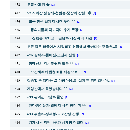
도봉산에 핀 꽃
478
[4]
5/3 지리산 성삼재-천왕봉-중산리 산행 🔵
477
[3]
드문 흰색 얼레지 사진 두장 ^^
476
[2]
동의나물과 처녀치마 추가 두장
475
[2]
산행을 마치고 ... 금낭화 사진과 제 사진
474
[2]
모든 길은 허공에서 시작되고 허공에서 끝난다는 것을요...!!!
473
[4]
4/26 장박리-황매산-모산재 산행
472
[4]
황매산의 각시붓꽃과 철쭉 ^^
471
[3]
모산재에서 합천호를 배경으로 ...
470
[2]
집중할 수 있다는 그 아름다움..!!! 삶의 한 의미입니다..
469
[5]
계양산에서 찍었습니다 ^^
468
[4]
4/19 광덕산 야생화 촬영
467
[5]
천마괭이눈과 얼레지 사진 한장 더 ^^
466
[3]
4/13 부춘리-성제봉-고소산성 산행
465
[2]
쌍계사 삼지닥나무와 성제봉 진달래
464
[2]