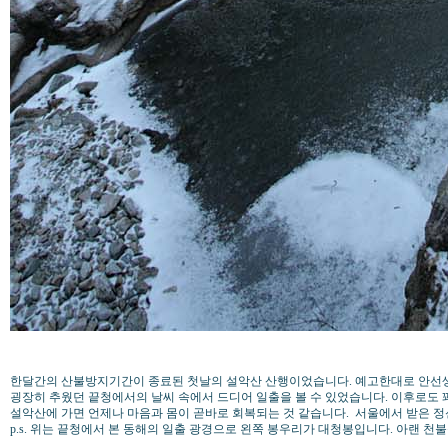
한달간의 산불방지기간이 종료된 첫날의 설악산 산행이었습니다. 예고한대로 안선생
굉장히 추웠던 끝청에서의 날씨 속에서 드디어 일출을 볼 수 있었습니다. 이후로도 꽤
설악산에 가면 언제나 마음과 몸이 곧바로 회복되는 것 같습니다. 서울에서 받은 
p.s. 위는 끝청에서 본 동해의 일출 광경으로 왼쪽 봉우리가 대청봉입니다. 아랜 