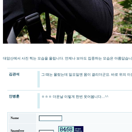
대암산에서 사진 찍는 모습을 올립니다. 언제나 보아도 집중하는 모습은 아름답습니다..
김관석
그 때는 몰랐는데 일요일엔 몸이 결리더군요. 바로 위의 이상
안병훈
ㅎㅎㅎ 더운날 이렇게 한번 웃어봅니다....^^
Name
Spamfree