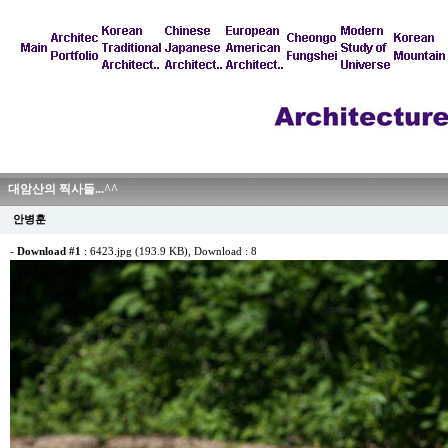
대암산의 찍사들...^^
안병훈
-
Download #1
:
6423.jpg (193.9 KB)
, Download : 8