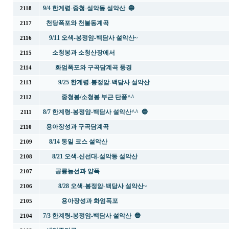
9/4 한계령-중청-설악동 설악산 🔵
2118
천당폭포와 천불동계곡
2117
9/11 오색-봉정암-백담사 설악산~
2116
소청봉과 소청산장에서
2115
화엄폭포와 구곡담계곡 풍경
2114
9/25 한계령-봉정암-백담사 설악산
2113
중청봉/소청봉 부근 단풍^^
2112
8/7 한계령-봉정암-백담사 설악산^^ 🔵
2111
용아장성과 구곡담계곡
2110
8/14 동일 코스 설악산
2109
8/21 오색-신선대-설악동 설악산
2108
공룡능선과 양폭
2107
8/28 오색-봉정암-백담사 설악산~
2106
용아장성과 화엄폭포
2105
7/3 한계령-봉정암-백담사 설악산 🔵
2104