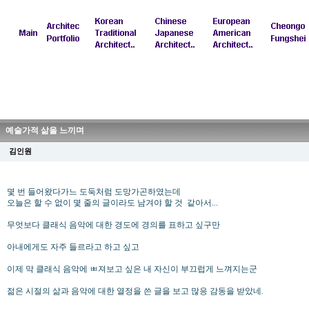
예술가적 삶을 느끼며
김인원
몇 번 들어왔다가느 도둑처럼 도망가곤하였는데
오늘은 할 수 없이 몇 줄의 글이라도 남겨야 할 것 같아서...
무엇보다 클래식 음악에 대한 경도에 경의를 표하고 싶구만
아내에게도 자주 들르라고 하고 싶고
이제 막 클래식 음악에 ㅃ져보고 싶은 내 자신이 부끄럽게 느껴지는군
젊은 시절의 삶과 음악에 대한 열정을 쓴 글을 보고 많응 감동을 받았네.