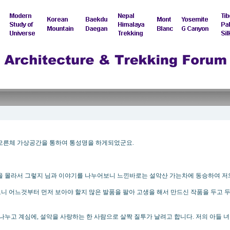
 모른체 가상공간을 통하여 통성명을 하게되었군요.
굴을 몰라서 그렇지 님과 이야기를 나누어보니 느낀바로는 설악산 가는차에 동승하여 저
들어오니 어느것부터 먼저 보아야 할지 많은 발품을 팔아 고생을 해서 만드신 작품을 두
 나누고 계심에, 설악을 사랑하는 한 사람으로 살짝 질투가 날려고 합니다. 저의 아들 