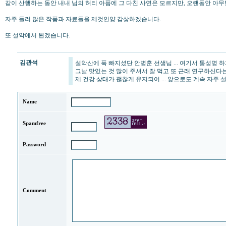
같이 산행하는 동안 내내 님의 허리 아픔에 그 다친 사연은 모르지만, 오랜동안 아
자주 들러 많은 작품과 자료들을 제것인양 감상하겠습니다.
또 설악에서 뵙겠습니다.
김관석
설악산에 푹 빠지셨단 안병훈 선생님 ... 여기서 통성명 
그날 맛있는 것 많이 주셔서 잘 먹고 또 근래 연구하신다
제 건강 상태가 괞찮게 유지되어 ... 앞으로도 계속 자주
Name
Spamfree
Password
Comment