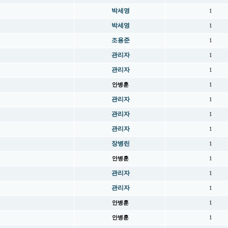
박세영
1
박세영
1
조용준
1
관리자
1
관리자
1
안병훈
1
관리자
1
관리자
1
관리자
1
장병린
1
안병훈
1
관리자
1
관리자
1
안병훈
1
안병훈
1