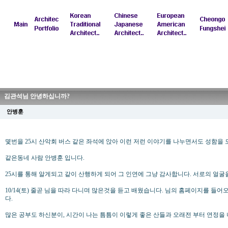
김관석님 안녕하십니까?
안병훈
몇번을 25시 산악회 버스 같은 좌석에 앉아 이런 저런 이야기를 나누면서도 성함을
같은동네 사람 안병훈 입니다.
25시를 통해 알게되고 같이 산행하게 되어 그 인연에 그냥 감사합니다. 서로의 얼
10/14(토) 줄곧 님을 따라 다니며 많은것을 듣고 배웠습니다. 님의 홈페이지를 
다.
많은 공부도 하신분이, 시간이 나는 틈틈이 이렇게 좋은 산들과 오래전 부터 연정을