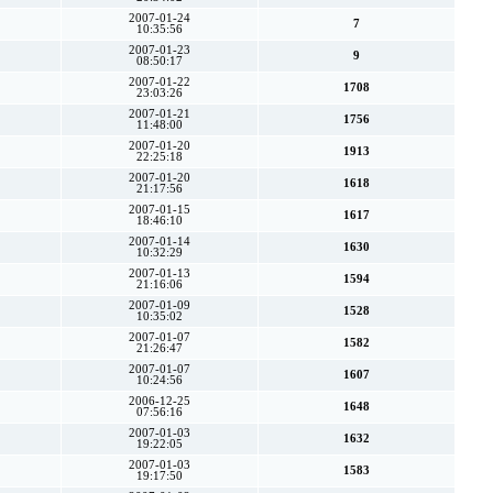
2007-01-24
7
10:35:56
2007-01-23
9
08:50:17
2007-01-22
1708
23:03:26
2007-01-21
1756
11:48:00
2007-01-20
1913
22:25:18
2007-01-20
1618
21:17:56
2007-01-15
1617
18:46:10
2007-01-14
1630
10:32:29
2007-01-13
1594
21:16:06
2007-01-09
1528
10:35:02
2007-01-07
1582
21:26:47
2007-01-07
1607
10:24:56
2006-12-25
1648
07:56:16
2007-01-03
1632
19:22:05
2007-01-03
1583
19:17:50