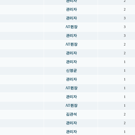
관리자
2
관리자
2
관리자
3
AT쥔장
3
관리자
3
AT쥔장
2
관리자
2
관리자
1
신영균
1
관리자
1
AT쥔장
1
관리자
1
AT쥔장
1
김관석
2
관리자
2
관리자
1