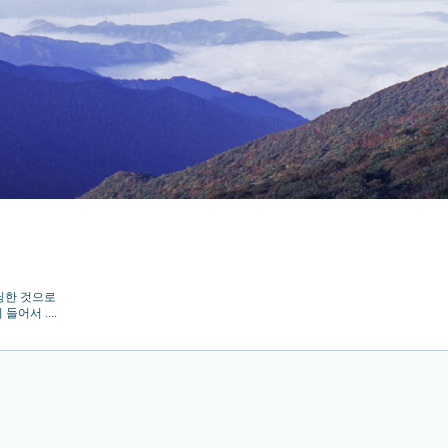
캐닝한 것으로
어서 ....