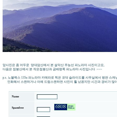
앞사진은 좀 어두운 망대암산에서 본 설악산 주능선 파노라마 사진이고요,
다음은 점봉산에서 본 작은점봉산과 곰배령쪽 파노라마 사진입니다 ~~~
p.s. 노블렉스 135u 파노라마 카메라로 찍은 코닥 슬라이드를 사무실에서 평판 스
인화해서 스캔하거나 아예 드럼스캔하면 사진이 훨 났겠지만 시간과 경비가 많이 들
Name
Spamfree