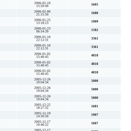
2006-02-10
1605
15:59:49
2006-02-06
1680
21:15:50
2006-01-25
1909
13:18:23
2006-01-23
1582
06:54:39
2006-01-16
3361
22:12:31
2006-01-16
3361
22:12:31
2006-01-02
4818
15:40:45
2006-01-02
4818
15:40:45
2006-01-02
4818
15:40:45
2005-12-26
5000
19:04:34
2005-12-26
5000
19:04:34
2005-12-26
5000
19:04:34
2005-12-22
1681
18:27:32
2005-12-19
1907
14:50:50
2005-12-17
1607
10:46:22
2005-12-17