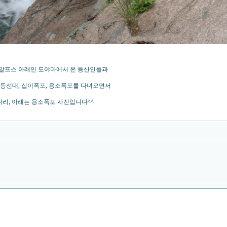
알프스 아래인 도야마에서 온 등산인들과
봉산 등선대, 십이폭포, 용소폭포를 다녀오면서
다리, 아래는 용소폭포 사진입니다^^