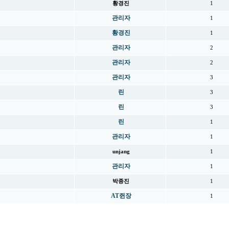
황경진
1
관리자
1
황경진
1
관리자
2
관리자
2
관리자
3
린
3
린
3
린
1
관리자
1
unjang
1
관리자
1
박종진
1
AT쥔장
1