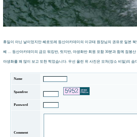
휴일이 아닌 날이었지만 쎄로또레 등산아카데미의 이규태 원장님의 권유로 일본 북
쎄 .... 등산아카데미의 금요 워킹반, 릿지반, 야생화반 회원 포함 30분과 함께 점
야생화를 꽤 많이 보고 또한 찍었습니다. 우선 올린 위 사진은 모처(장소 비밀)의 솜
Name
Spamfree
Password
Comment