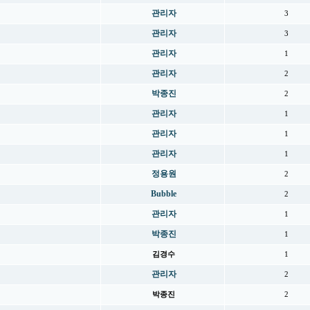
관리자
3
관리자
3
관리자
1
관리자
2
박종진
2
관리자
1
관리자
1
관리자
1
정용원
2
Bubble
2
관리자
1
박종진
1
김경수
1
관리자
2
박종진
2