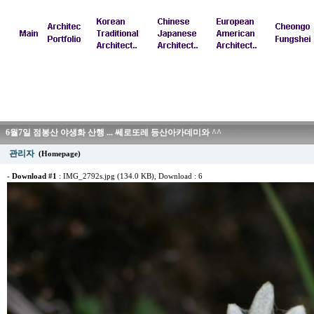
6월7일 점봉산 야생화 산행 ... 쎄로또레 등산아카데미와 ^^
관리자
(Homepage)
-
Download #1
:
IMG_2792s.jpg (134.0 KB)
, Download : 6