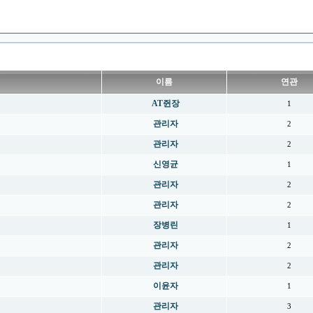
이름
연관
AT쥔장
1
관리자
2
관리자
2
신영균
1
관리자
2
관리자
2
장병린
1
관리자
2
관리자
2
이윤자
1
관리자
3