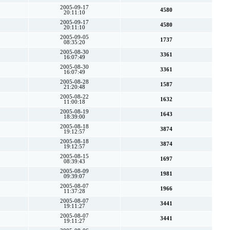
2005-09-17
4580
20:11:10
2005-09-17
4580
20:11:10
2005-09-05
1737
08:35:20
2005-08-30
3361
16:07:49
2005-08-30
3361
16:07:49
2005-08-28
1587
21:20:48
2005-08-22
1632
11:00:18
2005-08-19
1643
18:39:00
2005-08-18
3874
19:12:57
2005-08-18
3874
19:12:57
2005-08-15
1697
08:39:43
2005-08-09
1981
09:39:07
2005-08-07
1966
11:37:28
2005-08-07
3441
19:11:27
2005-08-07
3441
19:11:27