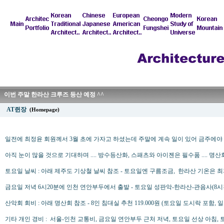
이번 주말 한라산 크루즈 등산 예정 ^^
AT쥔장
(Homepage)
일전에 최정윤 회원께서 3월 초에 가자고 하셨는데 주말에 계속 일이 있어 금주에야 일
아직 눈이 많을 것으로 기대하며 .... 방수등산화, 스패츠와 아이젠은 필수품 .... 명
토요일 날씨 : 아래 제주도 기상철 날씨 참조 - 토요일엔 구름조금, 한라산 기온은 최저
금요일 저녁 6시20분에 인천 연안부두에서 출발 - 토요일 성판악-한라산-관음사(8시간
산악회 회비 : 아래 명산회 참조 - 8인 침대실 추천 119.000원 (토요일 도시락 포함, 일
기타 개인 경비 : 서울-인천 교통비, 금요일 연안부두 근처 저녁, 토요일 선상 아침,