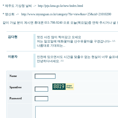
* 제주도 기상청 날씨 -> http://jeju.kma.go.kr/new/index.html
* 명산회 -> http://www.myungsan.co.kr/category/?fn=view&no=25&cid=21010200
같이 가실 분이 계시면 휴대폰 011-798-9240 으로 오늘(목요일)중 연락 주시거나
김다현
멋진 사진 많이 찍어갖고 오세요
저는 일요일에 매화꽃마을 산수유꽃마을 구경갑니다~ ^^
나름대로 기대되는...
이윤자
인천에 있으면서도 시간을 맞출수 없는 현실이 너무 슬프네요
안녕히다녀세요. ^^
Name
Spamfree
Password