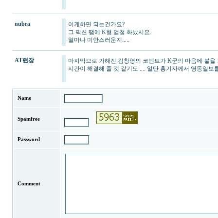
nubra
이케하면 되는건가요?
그 픽션 땜에 K형 엄청 화났시요.
얼마나 미안스러운지.....
AT쥔장
마지막으로 가해진 김창영의 코멘트가 K군의 마음에 불을 지른 
시간이 해결해 줄 것 같기도 .... 일단 홍기자께서 영동일보
Name
Spamfree
Password
Comment