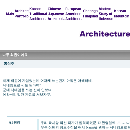
나두 회원이야요
홍성주
이제 회원에 가입했는데 어떠케 쓰는건지 아직은 어색하네.
닉네임으로 써도 된다며?
군데 닉네임을 쓰는 칸이 안보여.
에라~이, 일단 완료를 쳐보자구.
AT쥔장
우리 짝사랑 픽션 작가가 입회하셨군. 대환영일쎄. ㅈ ㅗ ㄴ
우측 상단의 정보수정을 해서 Name을 원하는 닉네임으로 