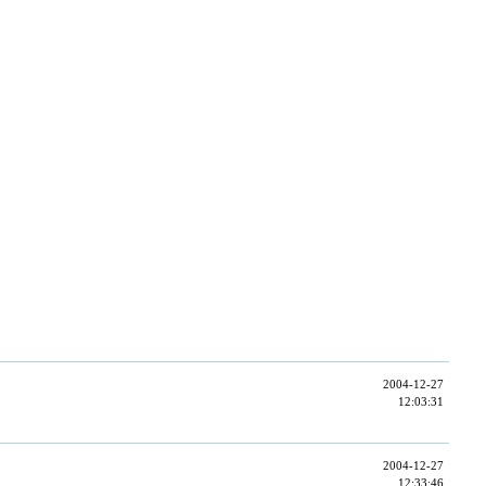
2004-12-27
12:03:31
2004-12-27
12:33:46