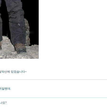
 설악산에 있었습니다~
위일텐데.
나요?