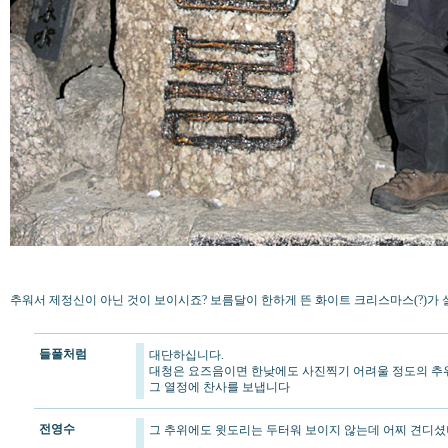
추워서 제정신이 아닌 것이 보이시죠? 보름달이 한하게 뜬 화이트 크리스마스(?)가
들풀처럼
대단하십니다.
대청은 요즈음이면 한낮에도 사진찍기 어려울 정도의 추
그 열정에 찬사를 보냅니다
전영수
그 추위에도 윗도리는 두터워 보이지 않는데 어찌 견디셨