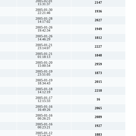
2005-02-01
2147
15:31:37
2005-01-30
1936
22:21:46
2005-01-28
2027
14:17:02
2005-01-26
1949
19:42:34
2005-01-26
1812
14:46:29
2005-01-21
2227
23:14:07
2005-01-21
1848
01:18:13
2005-01-20
2959
15:00:54
2005-01-19
1873
23:51:05
2005-01-19
2015
18:34:43
2005-01-18
2218
14:12:19
2005-01-17
16
12:15:33
2005-01-16
2065
16:49:26
2005-01-16
2089
00:26:25
2005-01-16
1927
00:23:21
2005-01-12
1883