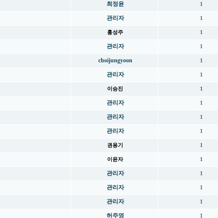
최정윤
1
관리자
1
홍성주
1
관리자
1
choijungyoon
1
관리자
1
이승진
1
관리자
1
관리자
1
관리자
1
권용기
1
이윤자
1
관리자
1
관리자
1
관리자
1
허주영
1