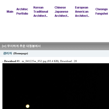
[re] 무지하게 추운 대청봉에서
관리자
(Homepage)
-
Download #1
:
m_041225sr_052.jpg (83.4 KB)
, Download : 20