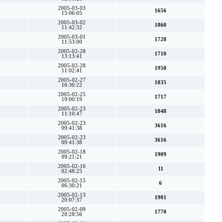
2005-03-03
1656
15:06:05
2005-03-02
1860
11:42:32
2005-03-01
1728
11:53:00
2005-02-28
1710
13:13:41
2005-02-28
1950
11:02:41
2005-02-27
1835
16:30:22
2005-02-25
1717
19:00:19
2005-02-23
1848
11:10:47
2005-02-23
3616
09:41:38
2005-02-23
3616
09:41:38
2005-02-18
1909
09:21:21
2005-02-16
11
02:48:25
2005-02-15
6
06:30:21
2005-02-13
1901
20:07:37
2005-02-09
1770
20:28:56