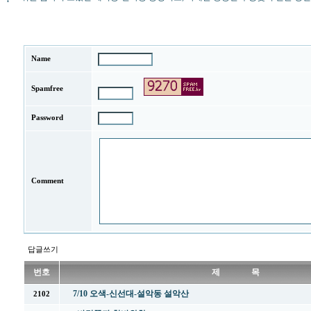
Name
Spamfree
Password
Comment
답글쓰기
번호
제 목
7/10 오색-신선대-설악동 설악산
2102