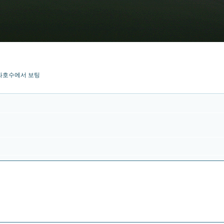
페와호수에서 보팅