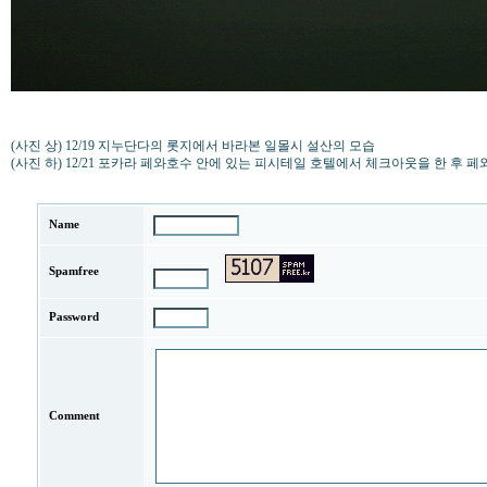
(사진 상) 12/19 지누단다의 롯지에서 바라본 일몰시 설산의 모습
(사진 하) 12/21 포카라 페와호수 안에 있는 피시테일 호텔에서 체크아웃을 한 후 
Name
Spamfree
Password
Comment