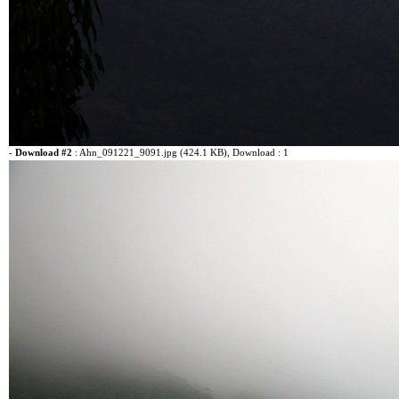
-
Download #2
:
Ahn_091221_9091.jpg (424.1 KB)
, Download : 1