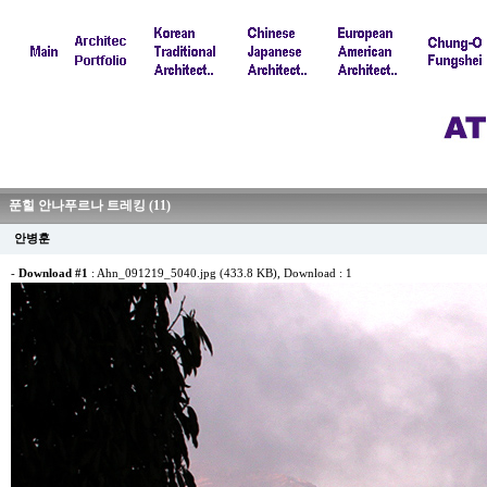
푼힐 안나푸르나 트레킹 (11)
안병훈
-
Download #1
:
Ahn_091219_5040.jpg (433.8 KB)
, Download : 1