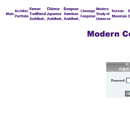
이
비밀번
Password
: