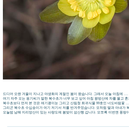
드디어 오랜 겨울이 지나고 야생화의 계절인 봄이 왔습니다. 그래서 오늘 아침에 .....
여기 자주 오는 용기씨가 말한 복수초가 너무 보고 싶어 아침 왕방산에 차를 몰고 혼
복수초보다 먼저 본 것은 애기괭이눈 그리고 산림청 희귀식물 99호인 너도바람꽃 ...
그리곤 복수초 수십송이가 여기 저기서 저를 반겨주었습니다. 모처럼 딸과 아내가 
오늘밤 남해 지리망산이 있는 사량도에 봄맞이 섬산행 갑니다. 모쪼록 이번엔 풍랑