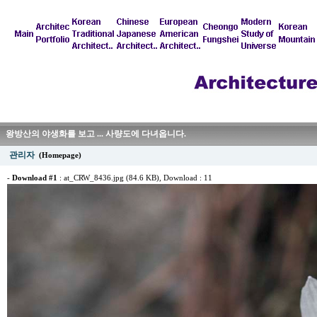
왕방산의 야생화를 보고 ... 사량도에 다녀옵니다.
관리자
(Homepage)
-
Download #1
:
at_CRW_8436.jpg (84.6 KB)
, Download : 11