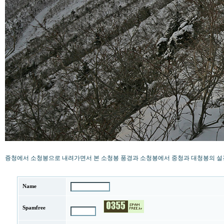
즁청에서 소청봉으로 내려가면서 본 소청봉 풍경과 소청봉에서 중청과 대청봉의 설
Name
Spamfree