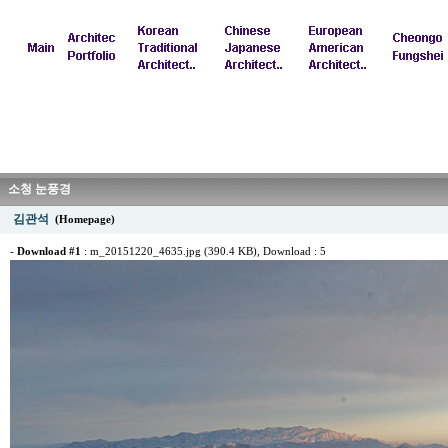
소청 눈풍경
김관석
(Homepage)
-
Download #1
:
m_20151220_4635.jpg (390.4 KB)
, Download : 5