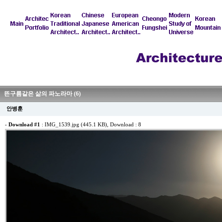
뜬구름같은 삶의 파노라마 (6)
안병훈
-
Download #1
:
IMG_1539.jpg (445.1 KB)
, Download : 8