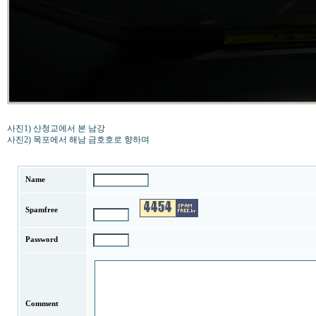
사진1) 산청교에서 본 남강
사진2) 목포에서 해남 금호호로 향하며
Name
Spamfree
Password
Comment