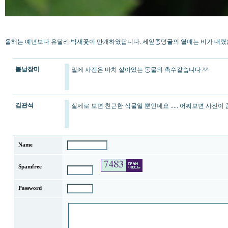
올해는 예년보다 유달리 박새꽃이 만개하였답니다. 세잎종덩굴의 열매는 비가 내렸을
봄날장미
밑에 사진은 마치 살아있는 동물의 촉수같습니다 ^^
김관석
실제로 보면 친근한 식물일 뿐인데요 ..... 어찌보면 사진이
Name
Spamfree
Password