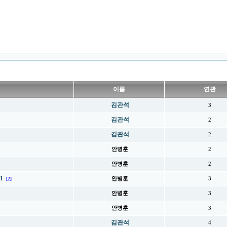
이름
연관
김관석
3
김관석
2
김관석
2
안병훈
2
안병훈
2
1
안병훈
3
[2]
안병훈
3
안병훈
3
김관석
4