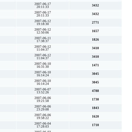
2007-06-17
3432
20:11:33
2007-06-17
3432
20:11:33
2007-06-12
2771
19:18:30
2007-06-12
1657
12:50:06
2007-06-11
1826
17:38:37
2007-06-12
3410
11:04:37
2007-06-12
3410
11:04:37
2007-06-10
1471
16:31:30
2007-06-10
3045
16:14:24
2007-06-10
3045
16:14:24
2007-06-07
4788
13:52:26
2007-06-06
1730
19:21:58
2007-06-06
1843
23:29:08
2007-06-06
1620
19:58:22
2007-06-04
1710
17:28:03