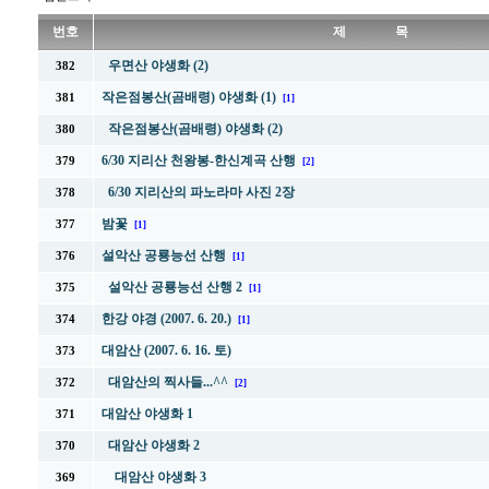
번호
제 목
우면산 야생화 (2)
382
작은점봉산(곰배령) 야생화 (1)
381
[1]
작은점봉산(곰배령) 야생화 (2)
380
6/30 지리산 천왕봉-한신계곡 산행
379
[2]
6/30 지리산의 파노라마 사진 2장
378
밤꽃
377
[1]
설악산 공룡능선 산행
376
[1]
설악산 공룡능선 산행 2
375
[1]
한강 야경 (2007. 6. 20.)
374
[1]
대암산 (2007. 6. 16. 토)
373
대암산의 찍사들...^^
372
[2]
대암산 야생화 1
371
대암산 야생화 2
370
대암산 야생화 3
369