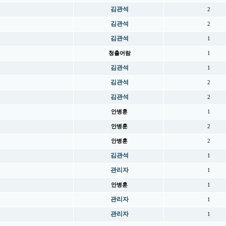
김관석
2
김관석
2
김관석
1
청출어람
1
김관석
1
김관석
2
김관석
2
안병훈
1
안병훈
2
안병훈
2
김관석
1
관리자
1
안병훈
1
관리자
1
관리자
1