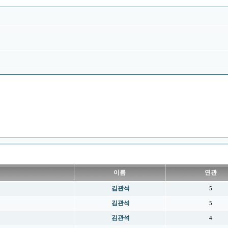
이름
연관
김관석
5
김관석
5
김관석
4