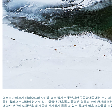
평소보다 빠르게 내려오느라 사진을 별로 찍지는 못했지만 구곡담계곡에는 눈이 꽤
특히 올라오는 사람이 없어서 찍기 좋았던 관음폭포 풍경은 얼음과 눈에 완전히 덮
백담사 부근에 도착했을 때 계곡에 신기하게 둥둥 떠 있는 동그란 얼음 조각들을 보