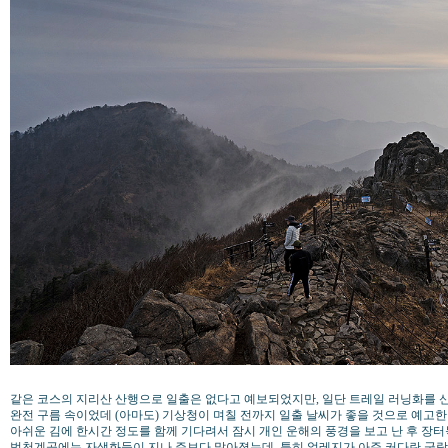
같은 코스의 지리산 산행으로 일출은 없다고 예보되었지만, 일단 트레일 러닝화를 신
완전 구름 속이었데 (아마도) 기상청이 며칠 전까지 일출 날씨가 좋을 것으로 예고한 
아쉬운 김에 한시간 정도를 함께 기다려서 잠시 개인 운해의 풍경을 보고 난 후 장
법천계곡에는 자생화들이 지나 주보다 많아졌는데, 특히 얼레지가 아주 커다란 군락