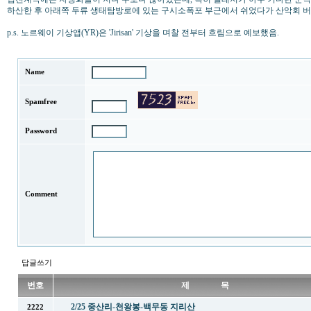
하산한 후 아래쪽 두류 생태탐방로에 있는 구시소폭포 부근에서 쉬었다가 산악회 
p.s. 노르웨이 기상앱(YR)은 'Jirisan' 기상을 며찰 전부터 흐림으로 예보했음.
Name
Spamfree
Password
Comment
답글쓰기
번호
제 목
2/25 중산리-천왕봉-백무동 지리산
2222