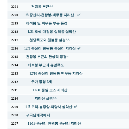
천왕봉 부근^^
2221
1/8 중산리-천왕봉-백무동 지리산~ ✅
2220
제석봉 및 백무동 부근 풍경
2219
1/21 오색-대청봉-설악동 설악산
2218
천당폭포와 천불동 설경^^
2217
12/3 중산리-천왕봉-중산리 지리산 ✅
2216
천왕봉 부근의 환상적 풍경~
2215
제석봉 부근과 유암폭포
2214
12/10 중산리-천왕봉-백무동 지리산
2213
추가 풍경 2제
2212
12/31 동일 코스 지리산
2211
지리산 설경^^
2210
11/5 오색-봉정암-백담사 설악산 ✅
2209
구곡담계곡에서
2208
11/19 중산리-천왕봉-중산리 지리산
2207