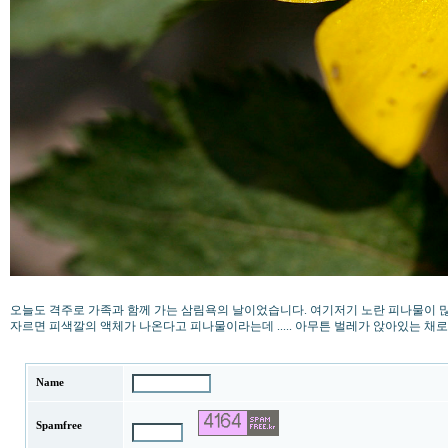
오늘도 격주로 가족과 함께 가는 삼림욕의 날이었습니다. 여기저기 노란 피나물이 
자르면 피색깔의 액체가 나온다고 피나물이라는데 ..... 아무튼 벌레가 앉아있는 채
Name
Spamfree