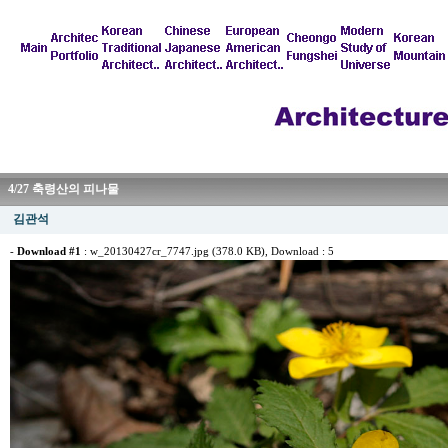
4/27 축령산의 피나물
김관석
-
Download #1
:
w_20130427cr_7747.jpg (378.0 KB)
, Download : 5