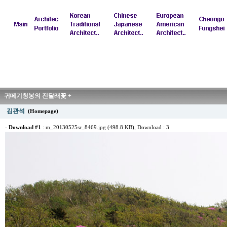
귀떼기청봉의 진달래꽃 +
김관석
(Homepage)
-
Download #1
:
m_20130525sr_8469.jpg (498.8 KB)
, Download : 3