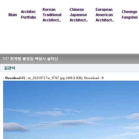
7/17 한계령-봉정암-백담사 설악산
김관석
-
Download #1
:
m_20210717sr_9767.jpg (408.6 KB)
, Download : 8