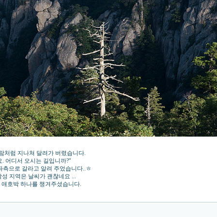
바람처럼 지나쳐 달려가 버렸습니다.
요. 어디서 오시는 길입니까?"
좌측으로 갈라고 알려 주었습니다..ㅎ
성 지역은 날씨가 괜찮네요 ...
 애호박 하나를 챙겨주셨습니다.