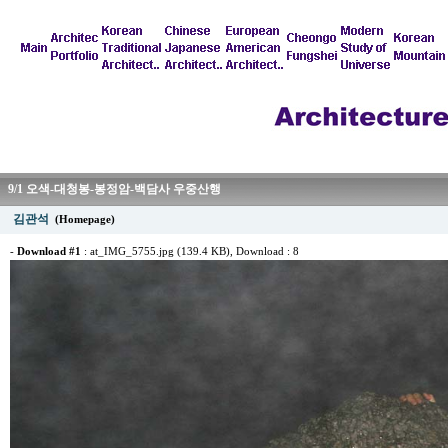
9/1 오색-대청봉-봉정암-백담사 우중산행
김관석
(Homepage)
-
Download #1
:
at_IMG_5755.jpg (139.4 KB)
, Download : 8