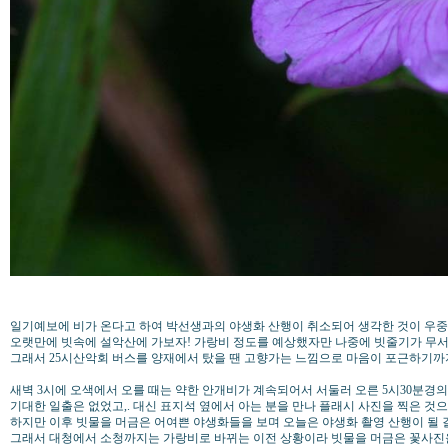
일기예보에 비가 온다고 하여 박선생과의 야생화 산행이 취소되어 생각한 것이 우
오랫만에 빗속에 설악산에 가보자! 가랑비 정도를 예상했자만 나중에 빗줄기가 무서
그래서 25시산악회 버스를 양재에서 탔을 땐 고향가는 느낌으로 마음이 포근하기
새벽 3시에 오색에서 오를 때는 약한 안개비가 계속되어서 서둘러 오른 5시30분경
기대한 일출은 없었고,. 대신 표지석 옆에서 아는 분을 만나 플래시 사진을 찍은 것
하지만 이후 빗물을 머금은 어여쁜 야생화들을 보며 오늘은 야생화 촬영 산행이 될
그래서 대청에서 소청까지는 가랑비로 바뀌는 이전 상황이라 빗물을 머금은 꽃사진을 