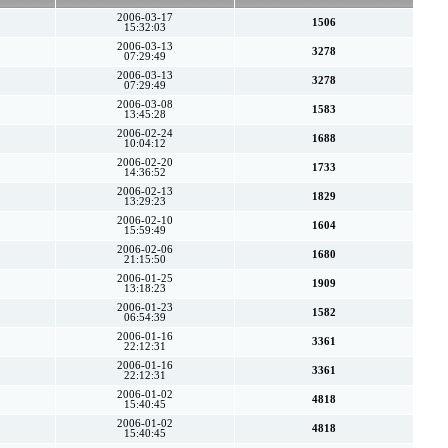
2006-03-17
1506
15:32:03
2006-03-13
3278
07:29:49
2006-03-13
3278
07:29:49
2006-03-08
1583
13:45:28
2006-02-24
1688
10:04:12
2006-02-20
1733
14:36:52
2006-02-13
1829
13:29:23
2006-02-10
1604
15:59:49
2006-02-06
1680
21:15:50
2006-01-25
1909
13:18:23
2006-01-23
1582
06:54:39
2006-01-16
3361
22:12:31
2006-01-16
3361
22:12:31
2006-01-02
4818
15:40:45
2006-01-02
4818
15:40:45