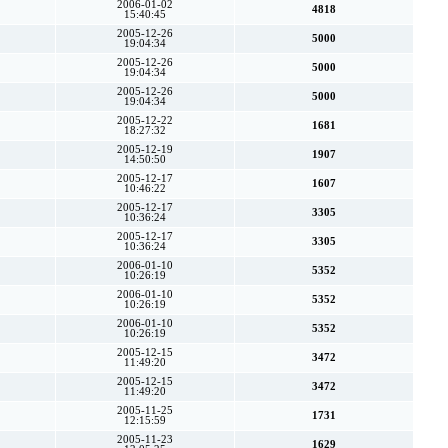
2006-01-02
4818
15:40:45
2005-12-26
5000
19:04:34
2005-12-26
5000
19:04:34
2005-12-26
5000
19:04:34
2005-12-22
1681
18:27:32
2005-12-19
1907
14:50:50
2005-12-17
1607
10:46:22
2005-12-17
3305
10:36:24
2005-12-17
3305
10:36:24
2006-01-10
5352
10:26:19
2006-01-10
5352
10:26:19
2006-01-10
5352
10:26:19
2005-12-15
3472
11:49:20
2005-12-15
3472
11:49:20
2005-11-25
1731
12:15:59
2005-11-23
1629