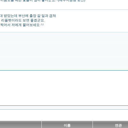
이름모를 예쁜 꽃들이 많아 좋더군요.~(배수지공원 뒷산)
대 받았는데 부산에 출장 갈 일과 겹쳐
니 리플렛이라도 보면 좋겠군요.
 찍어서 저에게 물어보세요 ^^
이름
연관