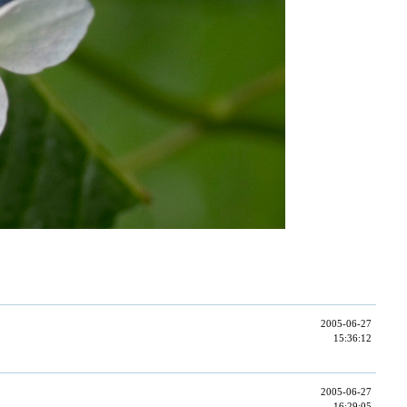
2005-06-27
15:36:12
2005-06-27
16:29:05