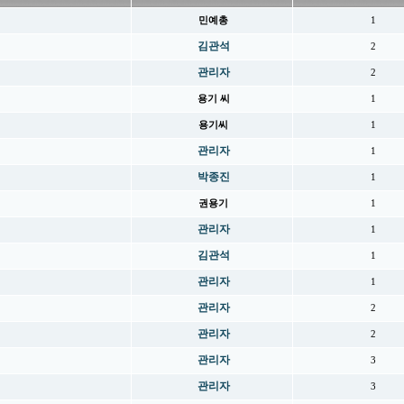
민예총
1
김관석
2
관리자
2
용기 씨
1
용기씨
1
관리자
1
박종진
1
권용기
1
관리자
1
김관석
1
관리자
1
관리자
2
관리자
2
관리자
3
관리자
3