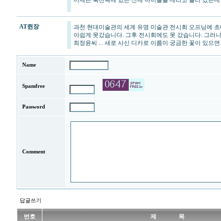
어제는 죽전쪽에 있는 산에 아이들을 데리고 놀러 갔는데 
AT쥔장
과천 현대미술관의 세계 유명 미술관 전시회 오프닝에 초
아쉽게 못갔습니다. 그후 전시회에도 못 갔습니다. 그러
최정윤씨 ... 새로 사신 디카로 이름이 궁금한 꽃이 있으면
Name
Spamfree
Password
Comment
답글쓰기
번호
제 목