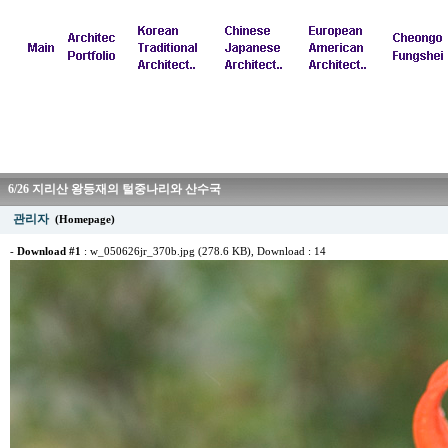
6/26 지리산 왕등재의 털중나리와 산수국
관리자
(Homepage)
-
Download #1
:
w_050626jr_370b.jpg (278.6 KB)
, Download : 14