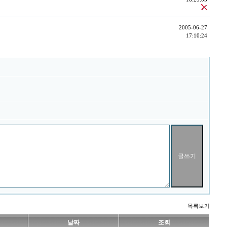
2005-06-27
17:10:24
목록보기
날짜
조회