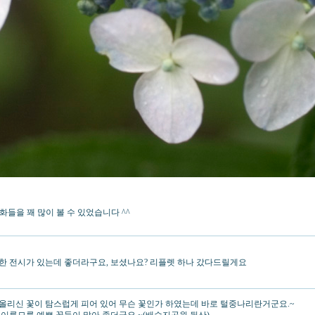
들을 꽤 많이 볼 수 있었습니다 ^^
한 전시가 있는데 좋더라구요, 보셨나요? 리플렛 하나 갔다드릴게요
올리신 꽃이 탐스럽게 피어 있어 무슨 꽃인가 하였는데 바로 털중나리란거군요.~