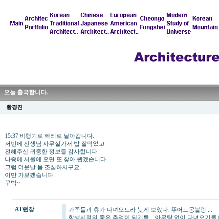
오늘 출국합니다.
황경진
15:37 비행기로 빠리로 날아갑니다.
저번에 선생님 사무실가서 밥 잘먹었고
전해주신 귀중한 정보들 감사합니다.
나중에 서울에 오면 또 찾아 뵙겠습니다.
그럼 더운날 몸 조심하시구요.
이만 가보겠습니다.
꾸벅~
AT쥔장
가족들과 휴가 다녀오느라 늦게 보았다. 뚜어드몽블랑 ...
학생시절의 좋은 추억이 되기를 ...아무탈 없이 다녀오기를