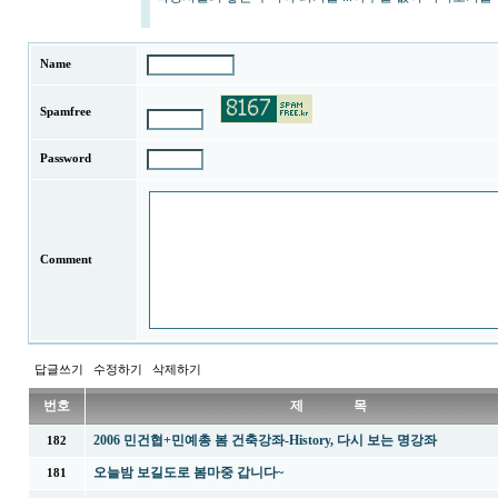
Name
Spamfree
Password
Comment
답글쓰기
수정하기
삭제하기
번호
제 목
2006 민건협+민예총 봄 건축강좌-History, 다시 보는 명강좌
182
오늘밤 보길도로 봄마중 갑니다~
181