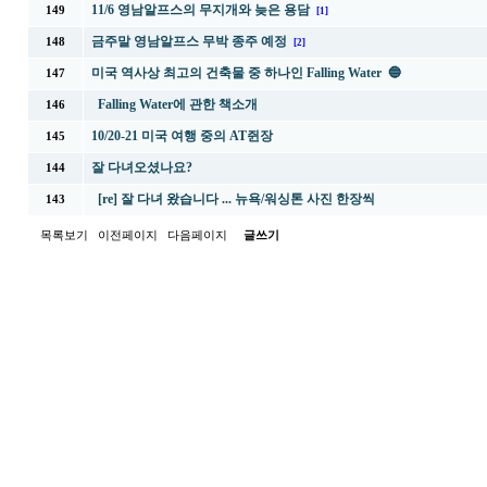
11/6 영남알프스의 무지개와 늦은 용담
149
[1]
금주말 영남알프스 무박 종주 예정
148
[2]
미국 역사상 최고의 건축물 중 하나인 Falling Water 🔵
147
Falling Water에 관한 책소개
146
10/20-21 미국 여행 중의 AT쥔장
145
잘 다녀오셨나요?
144
[re] 잘 다녀 왔습니다 ... 뉴욕/워싱톤 사진 한장씩
143
목록보기
이전페이지
다음페이지
글쓰기