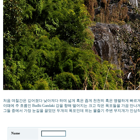
처음 며칠간은 깊어졌다 낮아져다 하며 넓게 혹은 좁게 천천히 혹은 맹렬하게 빠르게 흐
이때에 주 흐름인 Budhi Gandaki 강을 향해 떨어지는 크고 작은 폭포들을 가끔 
그들 중에서 가장 눈길을 끌었던 두개의 폭포인데 위는 물즐기 주변 무지개가 인
Name