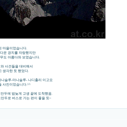
성된 마을이었습니다.
름다운 경치를 자랑했지만
너무도 아름다와 보였습니다.
날씨와 사건들을 대비해서
 생각한 듯 했었다.
북 마나슬루-마나슬루- 나디출리 이고요
들 사진이었습니다.^^
 카트만두에 밤늦게 고생 끝에 도착했음.
카트만두로 버스로 가는 편이 좋을 듯~