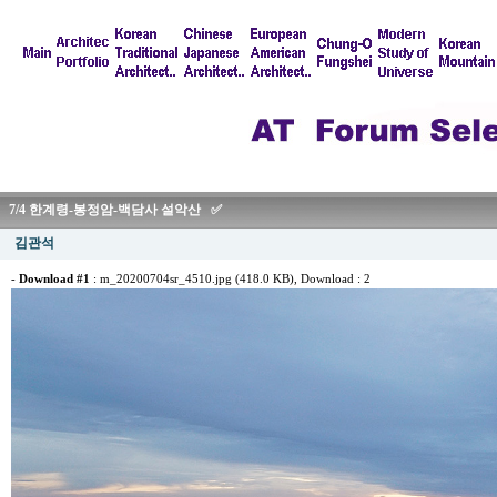
7/4 한계령-봉정암-백담사 설악산 ✅
김관석
-
Download #1
:
m_20200704sr_4510.jpg (418.0 KB)
, Download : 2