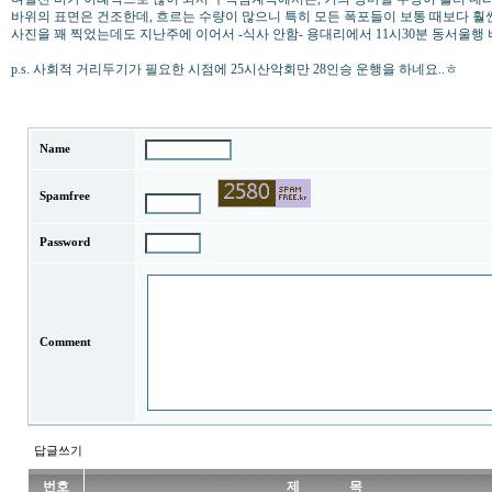
바위의 표면은 건조한데, 흐르는 수량이 많으니 특히 모든 폭포들이 보통 때보다 
사진을 꽤 찍었는데도 지난주에 이어서 -식사 안함- 용대리에서 11시30분 동서울행 
p.s. 사회적 거리두기가 필요한 시점에 25시산악회만 28인승 운행을 하네요..ㅎ
Name
Spamfree
Password
Comment
답글쓰기
번호
제 목