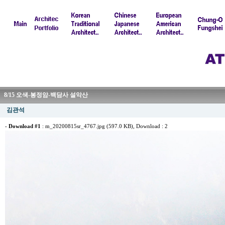
8/15 오색-봉정암-백담사 설악산
김관석
-
Download #1
:
m_20200815sr_4767.jpg (597.0 KB)
, Download : 2