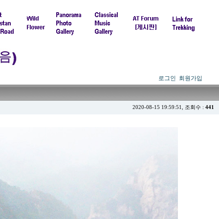
로그인
회원가입
2020-08-15 19:59:51, 조회수 :
441