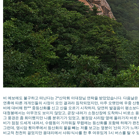
비 예보에도 불구하고 떠난다는 2*산악회 이대장님 연락을 받았았습니다. 다음날은 산
연휴에 따른 개개인들의 사정이 모인 결과라 짐작되었지만, 아주 오랫만에 우중 산
비에 대비해 한** 중등산화를 신고 산을 오르기 시작하자, 당연히 발걸음이 평소보
대청봉에서는 아무것도 보이지 않았고, 곧장 내려가 소청산장에 도착하니 비로소 
그 풍경은 좀 희미했지만 나름 분위기가 있었고, 봉정암 사리탑 옆에 올라가자 바로
비가 점점 드세게 내려서, 수렴동이 가까워질 무렵에는 등산화를 포함해 하체가 완
그런데, 영시암 툇마루에서 등산화의 물을 빼는 저를 보고는 옆분이 '산의 기가 느껴지
비교적 천천히 걸었지만 용대리에서 샤워/식사를 한 후 여유있게 1시 버스를 탈 수 