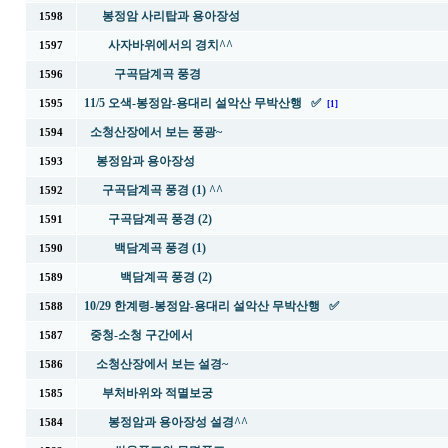
봉정암 사리탑과 용아장성
1598
사자바위에서의 경치^^
1597
구곡담계곡 풍경
1596
11/5 오색-봉정암-용대리 설악산 무박산행 ✅
1595
[1]
소청산장에서 보는 풍광~
1594
봉정암과 용아장성
1593
구곡담계곡 풍경 (1) ^^
1592
구곡담계곡 풍경 (2)
1591
백담계곡 풍경 (1)
1590
백담계곡 풍경 (2)
1589
10/29 한계령-봉정암-용대리 설악산 무박산행 ✅
1588
중청-소청 구간에서
1587
소청산장에서 보는 설경~
1586
부처바위와 적멸보궁
1585
봉정암과 용아장성 설경^^
1584