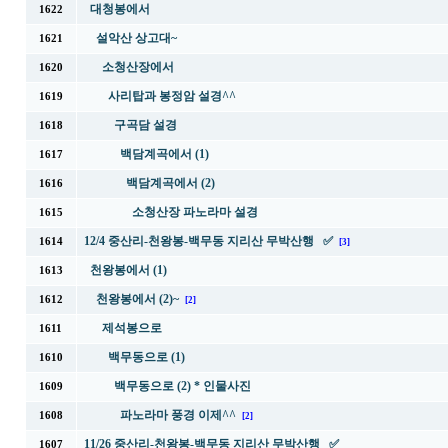
대청봉에서
1622
설악산 상고대~
1621
소청산장에서
1620
사리탑과 봉정암 설경^^
1619
구곡담 설경
1618
백담계곡에서 (1)
1617
백담계곡에서 (2)
1616
소청산장 파노라마 설경
1615
12/4 중산리-천왕봉-백무동 지리산 무박산행 ✅
1614
[3]
천왕봉에서 (1)
1613
천왕봉에서 (2)~
1612
[2]
제석봉으로
1611
백무동으로 (1)
1610
백무동으로 (2) * 인물사진
1609
파노라마 풍경 이제^^
1608
[2]
11/26 중산리-천왕봉-백무동 지리산 무박산행 ✅
1607