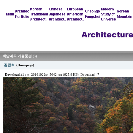
백담계곡 가을풍경 (3)
김관석
(Homepage)
-
Download #1
:
m_20161022sr_5042.jpg (625.8 KB)
, Download : 7